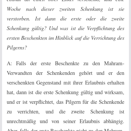
Woche nach dieser zweiten Schenkung ist sie
verstorben. Ist dann die erste oder die zweite
Schenkung gültig? Und was ist die Verpflichtung des
ersten Beschenkten im Hinblick auf die Verrichtung des
Pilgerns?
A: Falls der erste Beschenkte zu den Mahram-
Verwandten der Schenkenden gehört und er den
verschenkten Gegenstand mit ihrer Erlaubnis erhalten
hat, dann ist die erste Schenkung gültig und wirksam,
und er ist verpflichtet, das Pilgern für die Schenkende
zu verrichten, und die zweite Schenkung ist
unrechtmäßig und von seiner Erlaubnis abhängig.
Aber, falls der erste Beschenkte nicht zu den Mahram-