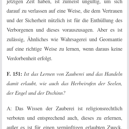
jetzigen Zeit haben, ist zumeist ungültig, um sich
darauf zu verlassen auf eine Weise, die dem Vertrauen
und der Sicherheit nützlich ist für die Enthüllung des
Verborgenen und dieses vorauszusagen. Aber es ist
zulässig, Ähnliches wie Wahrsagerei und Geomantie
auf eine richtige Weise zu lernen, wenn daraus keine
Verdorbenheit erfolgt.
F. 151:
Ist das Lernen von Zauberei und das Handeln
damit erlaubt, wie auch das Herbeirufen der Seelen,
der Engel und der Dschinn?
A: Das Wissen der Zauberei ist religionsrechtlich
verboten und entsprechend auch, dieses zu erlernen,
außer es ist für einen vernünftigen erlaubten Zweck.