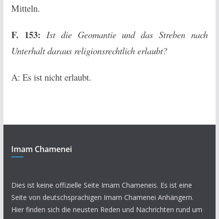
Mitteln.
F. 153:
Ist die Geomantie und das Streben nach
Unterhalt daraus religionsrechtlich erlaubt?
A: Es ist nicht erlaubt.
Imam Chamenei
Dies ist keine offizielle Seite Imam Chameneis. Es ist eine
Seite von deutschsprachigen Imam Chamenei Anhängern.
Hier finden sich die neusten Reden und Nachrichten rund um