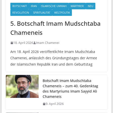
BOTSCHAFT
IRAN
ISLAMISCHE UMMAH
MÄRTYRER
NEU
REVOLUTION
SPIRITUALITÄT
WELTPOLITIK
5. Botschaft Imam Mudschtaba
Chameneis
18. April 2026
Imam Chamenei
Am 18. April 2026 veröffentlichte Imam Mudschtaba
Chamenei, anlässlich des Gründungstages der Armee
der Islamischen Republik Iran und dem Geburtstag
Botschaft Imam Mudschtaba
Chameneis – zum 40. Gedenktag
des Martyriums Imam Sayyid Ali
Chameneis
9. April 2026