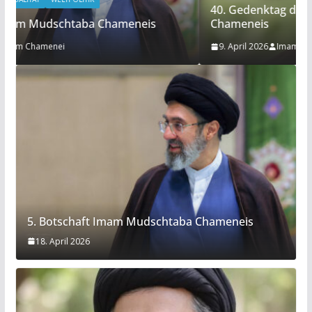
40. Gedenktag des Martyriums Imam Sayyid Ali
Chameneis
9. April 2026
Imam Chamenei
5. Botschaft Imam Mudschtaba Chameneis
18. April 2026