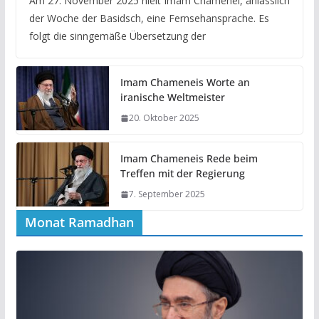
Am 27. November 2025 hielt Imam Chamenei, anlässlich
der Woche der Basidsch, eine Fernsehansprache. Es
folgt die sinngemäße Übersetzung der
Imam Chameneis Worte an
iranische Weltmeister
20. Oktober 2025
Imam Chameneis Rede beim
Treffen mit der Regierung
7. September 2025
Monat Ramadhan