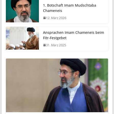
1. Botschaft Imam Mudschtaba
Chameneis
12. März 2026
Ansprachen Imam Chameneis beim
Fitr-Festgebet
31. März 2025