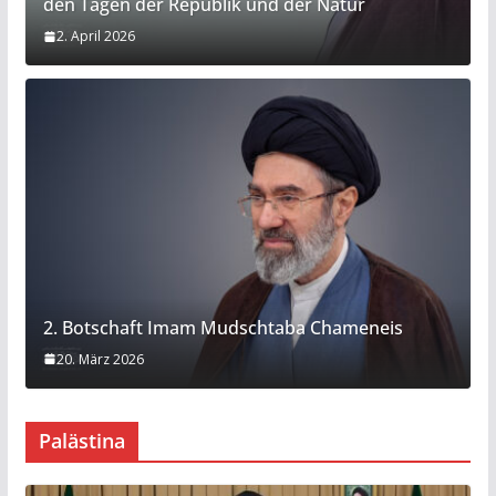
den Tagen der Republik und der Natur
2. April 2026
2. Botschaft Imam Mudschtaba Chameneis
20. März 2026
Palästina