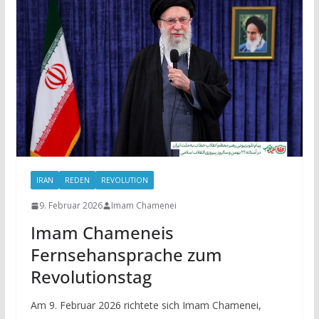
IRAN
REDEN
REVOLUTION
9. Februar 2026
Imam Chamenei
Imam Chameneis
Fernsehansprache zum
Revolutionstag
Am 9. Februar 2026 richtete sich Imam Chamenei,