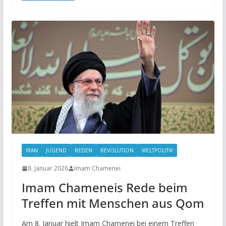
IRAN
JUGEND
REDEN
REVOLUTION
WELTPOLITIK
8. Januar 2026
Imam Chamenei
Imam Chameneis Rede beim
Treffen mit Menschen aus Qom
Am 8. Januar hielt Imam Chamenei bei einem Treffen