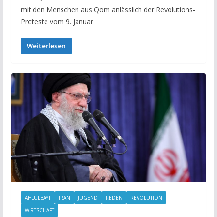
mit den Menschen aus Qom anlässlich der Revolutions-
Proteste vom 9. Januar
Weiterlesen
AHLULBAYT
IRAN
JUGEND
REDEN
REVOLUTION
WIRTSCHAFT