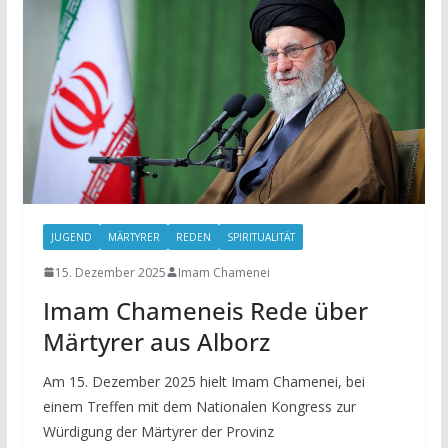
JUGEND
MÄRTYRER
REDEN
SPIRITUALITÄT
15. Dezember 2025
Imam Chamenei
Imam Chameneis Rede über
Märtyrer aus Alborz
Am 15. Dezember 2025 hielt Imam Chamenei, bei
einem Treffen mit dem Nationalen Kongress zur
Würdigung der Märtyrer der Provinz