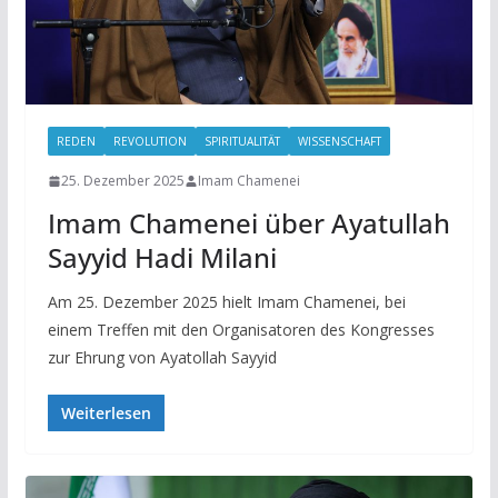
REDEN
REVOLUTION
SPIRITUALITÄT
WISSENSCHAFT
25. Dezember 2025
Imam Chamenei
Imam Chamenei über Ayatullah
Sayyid Hadi Milani
Am 25. Dezember 2025 hielt Imam Chamenei, bei
einem Treffen mit den Organisatoren des Kongresses
zur Ehrung von Ayatollah Sayyid
Weiterlesen