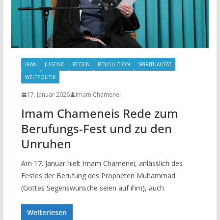
IRAN
JUGEND
REDEN
REVOLUTION
SPIRITUALITÄT
WELTPOLITIK
17. Januar 2026
Imam Chamenei
Imam Chameneis Rede zum
Berufungs-Fest und zu den
Unruhen
Am 17. Januar hielt Imam Chamenei, anlässlich des
Festes der Berufung des Propheten Muhammad
(Gottes Segenswünsche seien auf ihm), auch
Weiterlesen