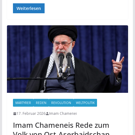
Weiterlesen
MÄRTYRER
REDEN
REVOLUTION
WELTPOLITIK
17. Februar 2026
Imam Chamenei
Imam Chameneis Rede zum
Volk von Ost-Aserbaidschan