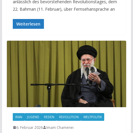
anlässlich des bevorstehenden Revolutionstages, dem
22. Bahman (11. Februar), über Fernsehansprache an
Weiterlesen
IRAN
JUGEND
REDEN
REVOLUTION
WELTPOLITIK
6. Februar 2026
Imam Chamenei