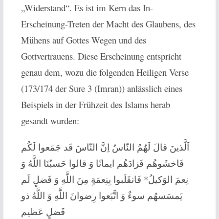
„Widerstand“. Es ist im Kern das In-
Erscheinung-Treten der Macht des Glaubens, des
Mühens auf Gottes Wegen und des
Gottvertrauens. Diese Erscheinung entspricht
genau dem, wozu die folgenden Heiligen Verse
(173/174 der Sure 3 (Imran)) anlässlich eines
Beispiels in der Frühzeit des Islams herab
gesandt wurden:
اَلَّذينَ قالَ لَهُمُ النّاسُ اِنَّ النّاسَ قَد جَمَعوا لَكُم
فَاخشَوهُم فَزادَهُم ايمانًا وَ قالوا حَسبُنَا اللَّهُ وَ
نِعمَ الوَكيلُ* فَانقَلَبوا بِنِعمَةٍ مِنَ اللَّهِ وَ فَضلٍ لَم
يَمسَسهُم سوءٌ وَ اتَّبَعوا رِضوانَ اللَّهِ وَ اللَّهُ ذو
فَضلٍ عَظيم