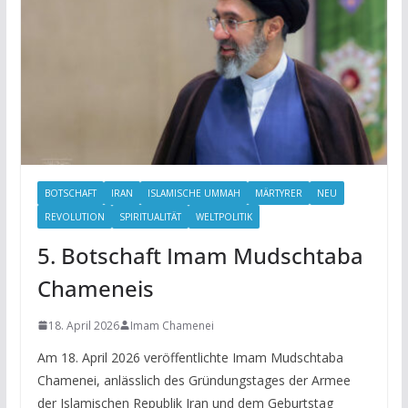
BOTSCHAFT
IRAN
ISLAMISCHE UMMAH
MÄRTYRER
NEU
REVOLUTION
SPIRITUALITÄT
WELTPOLITIK
5. Botschaft Imam Mudschtaba
Chameneis
18. April 2026
Imam Chamenei
Am 18. April 2026 veröffentlichte Imam Mudschtaba
Chamenei, anlässlich des Gründungstages der Armee
der Islamischen Republik Iran und dem Geburtstag