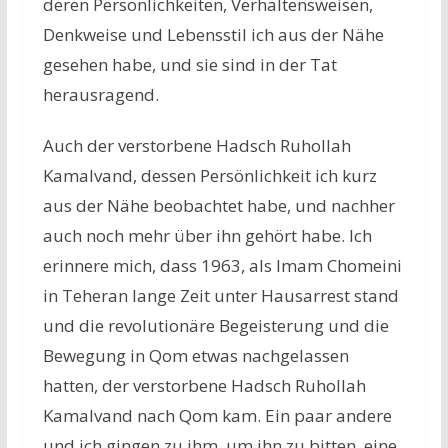
deren Persönlichkeiten, Verhaltensweisen,
Denkweise und Lebensstil ich aus der Nähe
gesehen habe, und sie sind in der Tat
herausragend.
Auch der verstorbene Hadsch Ruhollah
Kamalvand, dessen Persönlichkeit ich kurz
aus der Nähe beobachtet habe, und nachher
auch noch mehr über ihn gehört habe. Ich
erinnere mich, dass 1963, als Imam Chomeini
in Teheran lange Zeit unter Hausarrest stand
und die revolutionäre Begeisterung und die
Bewegung in Qom etwas nachgelassen
hatten, der verstorbene Hadsch Ruhollah
Kamalvand nach Qom kam. Ein paar andere
und ich gingen zu ihm, um ihn zu bitten, eine