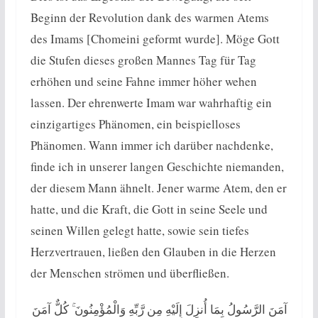
Beginn der Revolution dank des warmen Atems
des Imams [Chomeini geformt wurde]. Möge Gott
die Stufen dieses großen Mannes Tag für Tag
erhöhen und seine Fahne immer höher wehen
lassen. Der ehrenwerte Imam war wahrhaftig ein
einzigartiges Phänomen, ein beispielloses
Phänomen. Wann immer ich darüber nachdenke,
finde ich in unserer langen Geschichte niemanden,
der diesem Mann ähnelt. Jener warme Atem, den er
hatte, und die Kraft, die Gott in seine Seele und
seinen Willen gelegt hatte, sowie sein tiefes
Herzvertrauen, ließen den Glauben in die Herzen
der Menschen strömen und überfließen.
آ
مَنَ الرَّسُولُ بِمَا أُنزِلَ إِلَيْهِ مِن رَّبِّهِ وَالْمُؤْمِنُونَ ۚ كُلٌّ آمَنَ