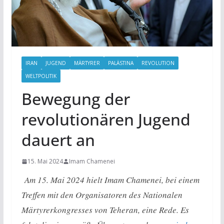
IRAN
JUGEND
MÄRTYRER
PALÄSTINA
REVOLUTION
WELTPOLITIK
Bewegung der
revolutionären Jugend
dauert an
15. Mai 2024
Imam Chamenei
Am 15. Mai 2024 hielt Imam Chamenei, bei einem
Treffen mit den Organisatoren des Nationalen
Märtyrerkongresses von Teheran, eine Rede. Es