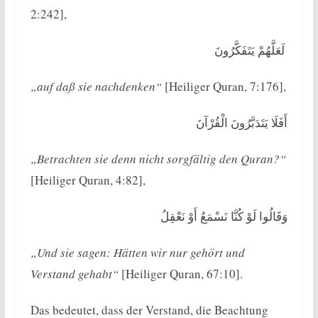
2:242],
لَعَلَّهُمْ يَتَفَكَّرُونَ ‎
„auf daß sie nachdenken“
[Heiliger Quran, 7:176],
أَفَلَا يَتَدَبَّرُونَ الْقُرْآنَ
„Betrachten sie denn nicht sorgfältig den Quran?“
[Heiliger Quran, 4:82],
وَقَالُوا لَوْ كُنَّا نَسْمَعُ أَوْ نَعْقِلُ
„Und sie sagen: Hätten wir nur gehört und
Verstand gehabt“
[Heiliger Quran, 67:10].
Das bedeutet, dass der Verstand, die Beachtung