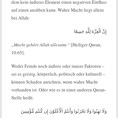
dem kein äußeres Element einen negativen Einfluss
auf einen ausüben kann. Wahre Macht liegt allein
bei Allah:
إِنَّ الْعِزَّةَ لِلَّهِ جَمِيعًا
„Macht gehört Allah allesamt.“
[Heiliger Quran,
10:65].
Weder Feinde noch äußere oder innere Faktoren –
sei es geistig, körperlich, politisch oder kulturell –
können Schaden anrichten, wenn wahre Macht
vorhanden ist. Oder wie es in einer anderen Quran-
Stelle heißt:
وَلَا تَهِنُوا وَلَا تَحْزَنُوا وَأَنتُمُ الْأَعْلَوْنَ إِن كُنتُم مُّؤْمِنِينَ