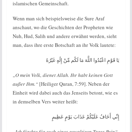
islamischen Gemeinschaft.
Wenn man sich beispielsweise die Sure Araf
anschaut, wo die Geschichten der Propheten wie
Nuh, Hud, Salih und andere erwähnt werden, sieht
man, dass ihre erste Botschaft an ihr Volk lautete:
يَا قَوْمِ اعْبُدُوا اللَّهَ مَا لَكُم مِّنْ إِلَٰهٍ غَيْرُهُ
„O mein Volk, dienet Allah. Ihr habt keinen Gott
außer Ihm.“
[Heiliger Quran, 7:59]. Neben der
Einheit wird dabei auch das Jenseits betont, wie es
in demselben Vers weiter heißt:
إِنِّي أَخَافُ عَلَيْكُمْ عَذَابَ يَوْمٍ عَظِيمٍ
„Ich fürchte für euch eines gewaltigen Tages Pein“.