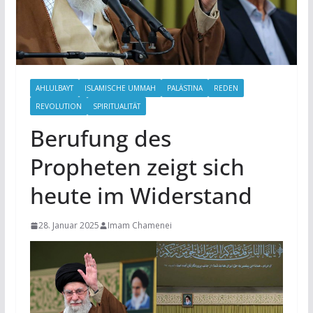
AHLULBAYT
ISLAMISCHE UMMAH
PALÄSTINA
REDEN
REVOLUTION
SPIRITUALITÄT
Berufung des
Propheten zeigt sich
heute im Widerstand
28. Januar 2025
Imam Chamenei