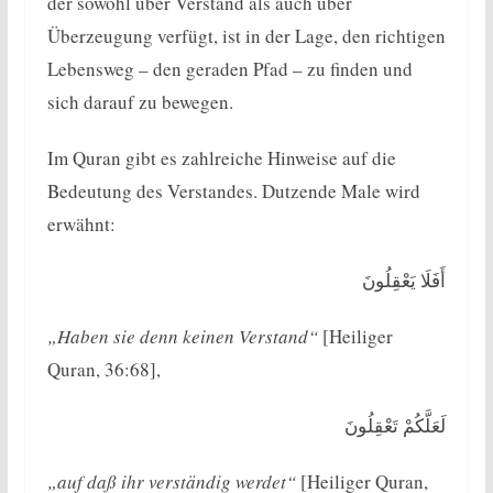
der sowohl über Verstand als auch über
Überzeugung verfügt, ist in der Lage, den richtigen
Lebensweg – den geraden Pfad – zu finden und
sich darauf zu bewegen.
Im Quran gibt es zahlreiche Hinweise auf die
Bedeutung des Verstandes. Dutzende Male wird
erwähnt:
أَفَلَا يَعْقِلُونَ
„Haben sie denn keinen Verstand“
[Heiliger
Quran, 36:68],
لَعَلَّكُمْ تَعْقِلُونَ
„auf daß ihr verständig werdet“
[Heiliger Quran,