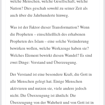
welche Menschen, welche Gesellschaft, welche
Nation? Dies geschah sowohl zu seiner Zeit als
auch über die Jahrhunderte hinweg.
Was ist der Faktor dieser Transformation? Wenn
die Propheten – einschließlich des erhabenen
Propheten des Islam – eine solche Veränderung
bewirken wollen, welche Werkzeuge haben sie?
Welches Element bewirkt diesen Wandel? Es sind
zwei Dinge: Verstand und Überzeugung.
Der Verstand ist eine besondere Kraft, die Gott in
alle Menschen gelegt hat. Einige Menschen
aktivieren und nutzen sie, viele andere jedoch
nicht. Die Überzeugung ist ähnlich: Die
Überzeugung von der Wahrheit und von Gott ist in