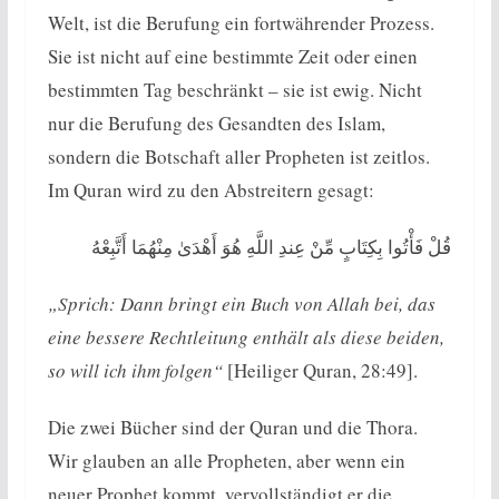
Welt, ist die Berufung ein fortwährender Prozess.
Sie ist nicht auf eine bestimmte Zeit oder einen
bestimmten Tag beschränkt – sie ist ewig. Nicht
nur die Berufung des Gesandten des Islam,
sondern die Botschaft aller Propheten ist zeitlos.
Im Quran wird zu den Abstreitern gesagt:
قُلْ فَأْتُوا بِكِتَابٍ مِّنْ عِندِ اللَّهِ هُوَ أَهْدَىٰ مِنْهُمَا أَتَّبِعْهُ
„Sprich: Dann bringt ein Buch von Allah bei, das
eine bessere Rechtleitung enthält als diese beiden,
so will ich ihm folgen“
[Heiliger Quran, 28:49].
Die zwei Bücher sind der Quran und die Thora.
Wir glauben an alle Propheten, aber wenn ein
neuer Prophet kommt, vervollständigt er die