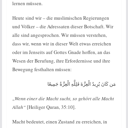
lernen müssen.
Heute sind wir – die muslimischen Regierungen
und Völker – die Adressaten dieser Botschaft. Wir
alle sind angesprochen. Wir müssen verstehen,
dass wir, wenn wir in dieser Welt etwas erreichen
oder im Jenseits auf Gottes Gnade hoffen, an das
Wesen der Berufung, ihre Erfordernisse und ihre
Bewegung festhalten müssen:
مَن كَانَ يُرِيدُ الْعِزَّةَ فَلِلَّهِ الْعِزَّةُ جَمِيعًا
„Wenn einer die Macht sucht, so gehört alle Macht
Allah“
[Heiliger Quran, 35:10].
Macht bedeutet, einen Zustand zu erreichen, in