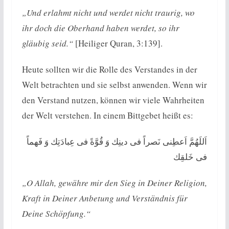
„Und erlahmt nicht und werdet nicht traurig, wo
ihr doch die Oberhand haben werdet, so ihr
gläubig seid.“
[Heiliger Quran, 3:139].
Heute sollten wir die Rolle des Verstandes in der
Welt betrachten und sie selbst anwenden. Wenn wir
den Verstand nutzen, können wir viele Wahrheiten
der Welt verstehen. In einem Bittgebet heißt es:
اَللَهُمَّ اَعطِنی نَصراً فی دینِك وَ قُوَّةً فی‌ عِبادَتِك وَ فَهماً
فی خَلقِك
„O Allah, gewähre mir den Sieg in Deiner Religion,
Kraft in Deiner Anbetung und Verständnis für
Deine Schöpfung.“