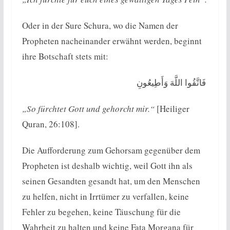
Oder in der Sure Schura, wo die Namen der
Propheten nacheinander erwähnt werden, beginnt
ihre Botschaft stets mit:
فَاتَّقُوا اللَّهَ وَأَطِيعُونِ ‎
„So fürchtet Gott und gehorcht mir.“
[Heiliger
Quran, 26:108].
Die Aufforderung zum Gehorsam gegenüber dem
Propheten ist deshalb wichtig, weil Gott ihn als
seinen Gesandten gesandt hat, um den Menschen
zu helfen, nicht in Irrtümer zu verfallen, keine
Fehler zu begehen, keine Täuschung für die
Wahrheit zu halten und keine Fata Morgana für