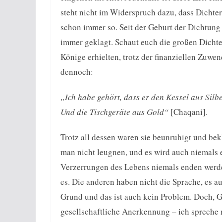
steht nicht im Widerspruch dazu, dass Dicht
schon immer so. Seit der Geburt der Dichtung i
immer geklagt. Schaut euch die großen Dichter 
Könige erhielten, trotz der finanziellen Zuwen
dennoch:
„Ich habe gehört, dass er den Kessel aus Silb
Und die Tischgeräte aus Gold“
[Chaqani].
Trotz all dessen waren sie beunruhigt und bek
man nicht leugnen, und es wird auch niemals 
Verzerrungen des Lebens niemals enden werden
es. Die anderen haben nicht die Sprache, es a
Grund und das ist auch kein Problem. Doch, G
gesellschaftliche Anerkennung – ich spreche n