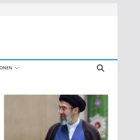
IONEN