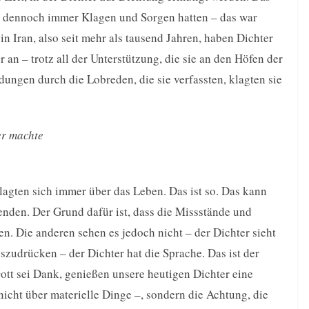
er dennoch immer Klagen und Sorgen hatten – das war
n Iran, also seit mehr als tausend Jahren, haben Dichter
an – trotz all der Unterstützung, die sie an den Höfen der
dungen durch die Lobreden, die sie verfassten, klagten sie
er machte
lagten sich immer über das Leben. Das ist so. Das kann
enden. Der Grund dafür ist, dass die Missstände und
. Die anderen sehen es jedoch nicht – der Dichter sieht
uszudrücken – der Dichter hat die Sprache. Das ist der
ott sei Dank, genießen unsere heutigen Dichter eine
icht über materielle Dinge –, sondern die Achtung, die