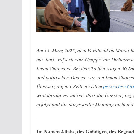
Am 14. März 2025, dem Vorabend im Monat R
mit ihm), traf sich eine Gruppe von Dichtern 
Imam Chamenei. Bei dem Treffen trugen 36 Dic
und politischen Themen vor und Imam Chamene
Übersetzung der Rede aus dem
persischen Or
wird darauf verwiesen, dass die Übersetzun
erfolgt und die dargestellte Meinung nicht m
Im Namen Allahs, des Gnädigen, des Begna