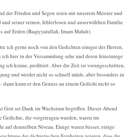
 und der Frieden und Segen seien mit unserem Meister und
nd seiner reinen, fehlerlosen und auserwählten Familie
s auf Erden (Baqiyyatullah, Imam Mahdi).
tte ich gerne noch von den Gedichten einiger der Herren,
e ich hier in der Versammlung sehe und deren feinsinnige
ng ich kenne, profitiert. Aber die Zeit ist vorangeschritten,
 jung und werdet nicht so schnell müde, aber besonders in
– dann kann er den Genuss an einem Gedicht nicht so
ist Gott sei Dank im Wachstum begriffen. Dieser Abend
e Gedichte, die vorgetragen wurden, waren im
le auf demselben Niveau. Einige waren besser, einige
Beachtung der dichterischen Feinheiten zeigten, dass die