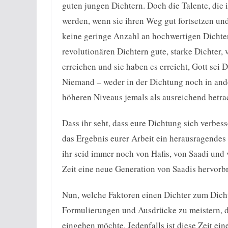
guten jungen Dichtern. Doch die Talente, die i
werden, wenn sie ihren Weg gut fortsetzen un
keine geringe Anzahl an hochwertigen Dichter
revolutionären Dichtern gute, starke Dichter,
erreichen und sie haben es erreicht, Gott sei 
Niemand – weder in der Dichtung noch in ande
höheren Niveaus jemals als ausreichend betra
Dass ihr seht, dass eure Dichtung sich verbes
das Ergebnis eurer Arbeit ein herausragendes 
ihr seid immer noch von Hafis, von Saadi und 
Zeit eine neue Generation von Saadis hervorb
Nun, welche Faktoren einen Dichter zum Dich
Formulierungen und Ausdrücke zu meistern, das
eingehen möchte. Jedenfalls ist diese Zeit ein