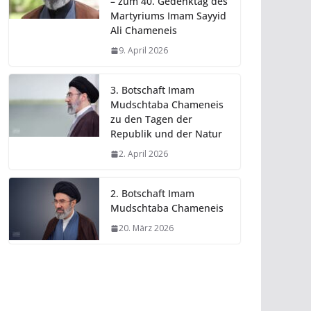
– zum 40. Gedenktag des
Martyriums Imam Sayyid
Ali Chameneis
9. April 2026
3. Botschaft Imam
Mudschtaba Chameneis
zu den Tagen der
Republik und der Natur
2. April 2026
2. Botschaft Imam
Mudschtaba Chameneis
20. März 2026