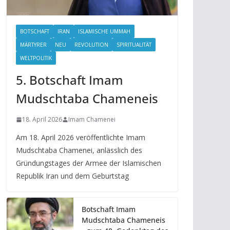
BOTSCHAFT
IRAN
ISLAMISCHE UMMAH
MÄRTYRER
NEU
REVOLUTION
SPIRITUALITÄT
WELTPOLITIK
5. Botschaft Imam
Mudschtaba Chameneis
18. April 2026
Imam Chamenei
Am 18. April 2026 veröffentlichte Imam
Mudschtaba Chamenei, anlässlich des
Gründungstages der Armee der Islamischen
Republik Iran und dem Geburtstag
Botschaft Imam
Mudschtaba Chameneis