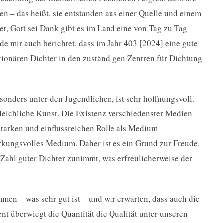
n – das heißt, sie entstanden aus einer Quelle und einem
et, Gott sei Dank gibt es im Land eine von Tag zu Tag
e mir auch berichtet, dass im Jahr 403 [2024] eine gute
tionären Dichter in den zuständigen Zentren für Dichtung
onders unter den Jugendlichen, ist sehr hoffnungsvoll.
gleichliche Kunst. Die Existenz verschiedenster Medien
 starken und einflussreichen Rolle als Medium
irkungsvolles Medium. Daher ist es ein Grund zur Freude,
 Zahl guter Dichter zunimmt, was erfreulicherweise der
mmen – was sehr gut ist – und wir erwarten, dass auch die
 überwiegt die Quantität die Qualität unter unseren