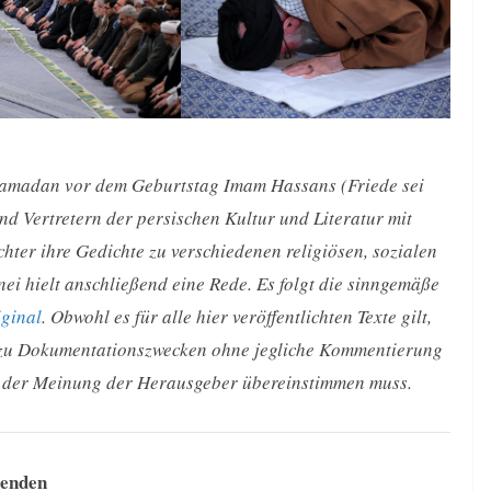
amadan vor dem Geburtstag Imam Hassans (Friede sei
und Vertretern der persischen Kultur und Literatur mit
hter ihre Gedichte zu verschiedenen religiösen, sozialen
i hielt anschließend eine Rede. Es folgt die sinngemäße
iginal
. Obwohl es für alle hier veröffentlichten Texte gilt,
g zu Dokumentationszwecken ohne jegliche Kommentierung
it der Meinung der Herausgeber übereinstimmen muss.
denden