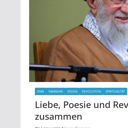
IRAN
RAMADAN
REDEN
REVOLUTION
SPIRITUALITÄT
Liebe, Poesie und Re
zusammen