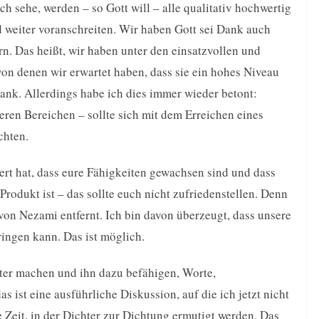
ch sehe, werden – so Gott will – alle qualitativ hochwertig
d weiter voranschreiten. Wir haben Gott sei Dank auch
n. Das heißt, wir haben unter den einsatzvollen und
 von denen wir erwartet haben, dass sie ein hohes Niveau
Dank. Allerdings habe ich dies immer wieder betont:
ren Bereichen – sollte sich mit dem Erreichen eines
chten.
sert hat, dass eure Fähigkeiten gewachsen sind und dass
Produkt ist – das sollte euch nicht zufriedenstellen. Denn
von Nezami entfernt. Ich bin davon überzeugt, dass unsere
ringen kann. Das ist möglich.
ter machen und ihn dazu befähigen, Worte,
 ist eine ausführliche Diskussion, auf die ich jetzt nicht
e Zeit, in der Dichter zur Dichtung ermutigt werden. Das