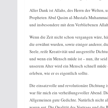
Aller Dank ist Allahs, des Herrn der Welten,
Propheten Abul Qasim al-Mustafa Muhammad u
und insbesondere mit dem Verbliebenen Allah
Wenn die Zeit nicht schon vergangen wäre, hä
die erwähnt wurden, sowie einiger anderer, di
Seele, reife Kreativität und ausgereifte Dichtu
und wenn ein Mensch müde ist – nun, ihr seid
unserem Alter wird ein Mensch schnell müde 
erleben, wie er es eigentlich sollte.
Die einsatzvolle und revolutionäre Dichtung 
war für mich ein verheißungsvoller Abend. Di
Allgemeinen gute Gedichte. Natürlich nicht al
waren gut. Die Qualität des Vortrags und die 