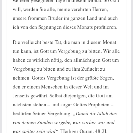
weiterer gesegneter Tage in diesem Monat. So Gott
will, werden Sie alle, meine verehrten Herren,
unsere frommen Brüder im ganzen Land und auch
ich von den Segnungen dieses Monats profitieren.
Die vielleicht beste Tat, die man in diesem Monat
tun kann, ist Gott um Vergebung zu bitten. Wir alle
haben es wirklich nötig, den allmächtigen Gott um
Vergebung zu bitten und zu ihm Zuflucht zu
nehmen. Gottes Vergebung ist der größte Segen,
den er einem Menschen in dieser Welt und im
Jenseits gewährt. Selbst diejenigen, die Gott am
nächsten stehen – und sogar Gottes Propheten –
bedürfen Seiner Vergebung:
„Damit dir Allah das
von deinen Sünden vergebe, was vorher war und
was später sein wird“
[Heiliger Quran, 48:2].