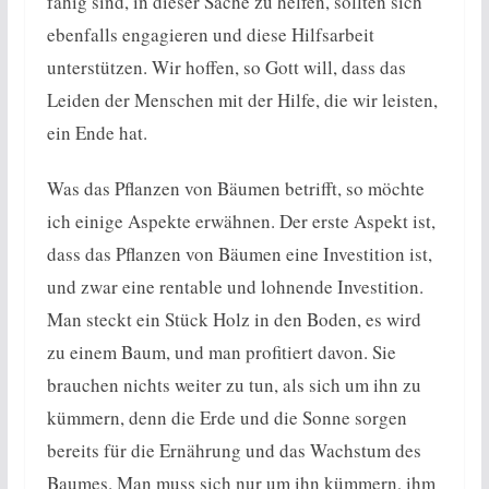
fähig sind, in dieser Sache zu helfen, sollten sich
ebenfalls engagieren und diese Hilfsarbeit
unterstützen. Wir hoffen, so Gott will, dass das
Leiden der Menschen mit der Hilfe, die wir leisten,
ein Ende hat.
Was das Pflanzen von Bäumen betrifft, so möchte
ich einige Aspekte erwähnen. Der erste Aspekt ist,
dass das Pflanzen von Bäumen eine Investition ist,
und zwar eine rentable und lohnende Investition.
Man steckt ein Stück Holz in den Boden, es wird
zu einem Baum, und man profitiert davon. Sie
brauchen nichts weiter zu tun, als sich um ihn zu
kümmern, denn die Erde und die Sonne sorgen
bereits für die Ernährung und das Wachstum des
Baumes. Man muss sich nur um ihn kümmern, ihm