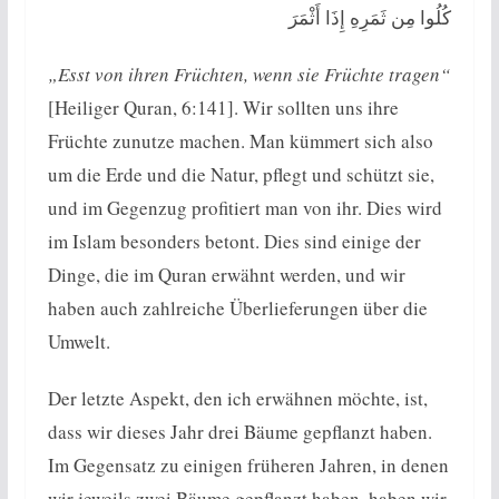
كُلُوا مِن ثَمَرِهِ إِذَا أَثْمَرَ
„Esst von ihren Früchten, wenn sie Früchte tragen“
[Heiliger Quran, 6:141]. Wir sollten uns ihre
Früchte zunutze machen. Man kümmert sich also
um die Erde und die Natur, pflegt und schützt sie,
und im Gegenzug profitiert man von ihr. Dies wird
im Islam besonders betont. Dies sind einige der
Dinge, die im Quran erwähnt werden, und wir
haben auch zahlreiche Überlieferungen über die
Umwelt.
Der letzte Aspekt, den ich erwähnen möchte, ist,
dass wir dieses Jahr drei Bäume gepflanzt haben.
Im Gegensatz zu einigen früheren Jahren, in denen
wir jeweils zwei Bäume gepflanzt haben, haben wir