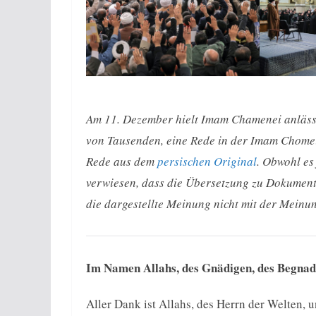
Am 11. Dezember hielt Imam Chamenei anlässl
von Tausenden, eine Rede in der Imam Chomei
Rede aus dem
persischen Original
. Obwohl es 
verwiesen, dass die Übersetzung zu Dokument
die dargestellte Meinung nicht mit der Mein
Im Namen Allahs, des Gnädigen, des Begna
Aller Dank ist Allahs, des Herrn der Welten,