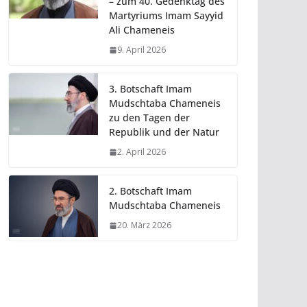
– zum 40. Gedenktag des
Martyriums Imam Sayyid
Ali Chameneis
9. April 2026
3. Botschaft Imam
Mudschtaba Chameneis
zu den Tagen der
Republik und der Natur
2. April 2026
2. Botschaft Imam
Mudschtaba Chameneis
20. März 2026