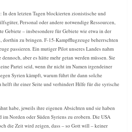
: In den letzten Tagen blockierten zionistische und
lfsgüter, Personal oder andere notwendige Ressourcen,
te Gebiete – insbesondere für Gebiete wie etwa in der
n, dorthin zu bringen. F-15-Kampfflugzeuge beherrschten
euge passieren. Ein mutiger Pilot unseres Landes nahm
e dennoch, aber es hätte mehr getan werden müssen. Sie
keine Partei seid, wenn ihr nicht im Namen irgendeiner
egen Syrien kämpft, warum führt ihr dann solche
elft ihr einer Seite und verhindert Hilfe für die syrische
wähnt habe, jeweils ihre eigenen Absichten und sie haben
nd im Norden oder Süden Syriens zu erobern. Die USA
ch die Zeit wird zeigen, dass – so Gott will – keiner