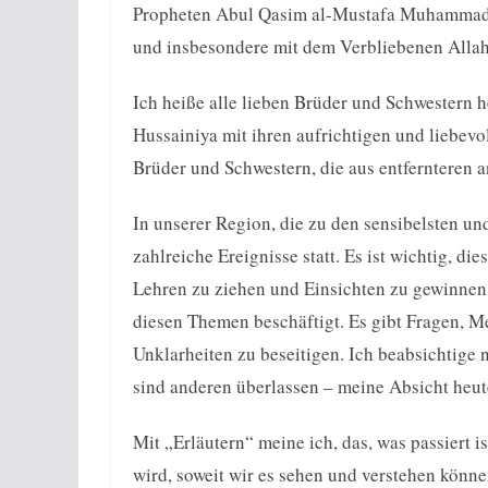
Propheten Abul Qasim al-Mustafa Muhammad u
und insbesondere mit dem Verbliebenen Allah
Ich heiße alle lieben Brüder und Schwestern 
Hussainiya mit ihren aufrichtigen und liebevol
Brüder und Schwestern, die aus entfernteren 
In unserer Region, die zu den sensibelsten und
zahlreiche Ereignisse statt. Es ist wichtig, di
Lehren zu ziehen und Einsichten zu gewinnen.
diesen Themen beschäftigt. Es gibt Fragen, M
Unklarheiten zu beseitigen. Ich beabsichtige n
sind anderen überlassen – meine Absicht heute
Mit „Erläutern“ meine ich, das, was passiert 
wird, soweit wir es sehen und verstehen könn