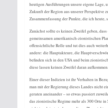
heutigen Ausführungen unsere eigene Lage, u
Zukunft der Region aus unserer Perspektive z
Zusammenfassung der Punkte, die ich heute, s
Zunächst sollte es keinen Zweifel geben, dass d
gemeinsamen amerikanisch-zionistischen Plans 
offensichtliche Rolle und tut dies auch weiterh
andere: die Hauptakteure, die Hauptverschwör
befinden sich in den USA und beim zionistisc
diese lassen keinen Zweifel daran aufkommen
Einer dieser Indizien ist ihr Verhalten in Bez
man mit der Regierung dieses Landes nicht ein
geraten aneinander – so etwas passiert zuwei
das zionistische Regime mehr als 300 Orte in