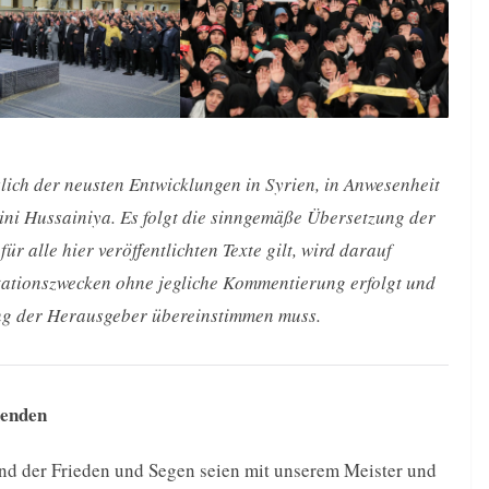
ich der neusten Entwicklungen in Syrien, in Anwesenheit
ni Hussainiya. Es folgt die sinngemäße Übersetzung der
für alle hier veröffentlichten Texte gilt, wird darauf
ationszwecken ohne jegliche Kommentierung erfolgt und
ung der Herausgeber übereinstimmen muss.
denden
 und der Frieden und Segen seien mit unserem Meister und