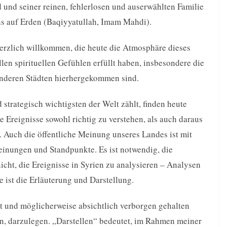
nd seiner reinen, fehlerlosen und auserwählten Familie
s auf Erden (Baqiyyatullah, Imam Mahdi).
herzlich willkommen, die heute die Atmosphäre dieses
len spirituellen Gefühlen erfüllt haben, insbesondere die
anderen Städten hierhergekommen sind.
 strategisch wichtigsten der Welt zählt, finden heute
ese Ereignisse sowohl richtig zu verstehen, als auch daraus
 Auch die öffentliche Meinung unseres Landes ist mit
einungen und Standpunkte. Es ist notwendig, die
icht, die Ereignisse in Syrien zu analysieren – Analysen
 ist die Erläuterung und Darstellung.
ist und möglicherweise absichtlich verborgen gehalten
en, darzulegen. „Darstellen“ bedeutet, im Rahmen meiner