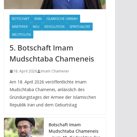
BOTSCHAFT
IRAN
ISLAMISCHE UMMAH
MÄRTYRER
NEU
REVOLUTION
SPIRITUALITÄT
WELTPOLITIK
5. Botschaft Imam
Mudschtaba Chameneis
18. April 2026
Imam Chamenei
Am 18. April 2026 veröffentlichte Imam
Mudschtaba Chamenei, anlässlich des
Gründungstages der Armee der Islamischen
Republik Iran und dem Geburtstag
Botschaft Imam
Mudschtaba Chameneis