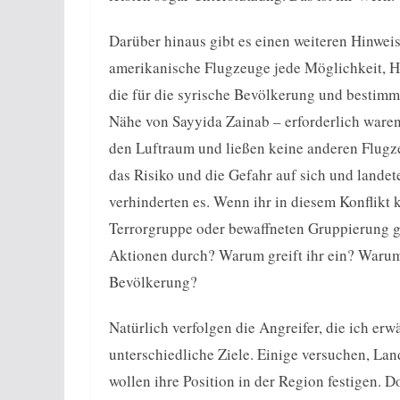
Darüber hinaus gibt es einen weiteren Hinweis
amerikanische Flugzeuge jede Möglichkeit, Hi
die für die syrische Bevölkerung und bestimm
Nähe von Sayyida Zainab – erforderlich ware
den Luftraum und ließen keine anderen Flugz
das Risiko und die Gefahr auf sich und landet
verhinderten es. Wenn ihr in diesem Konflikt 
Terrorgruppe oder bewaffneten Gruppierung g
Aktionen durch? Warum greift ihr ein? Warum h
Bevölkerung?
Natürlich verfolgen die Angreifer, die ich er
unterschiedliche Ziele. Einige versuchen, La
wollen ihre Position in der Region festigen. Do