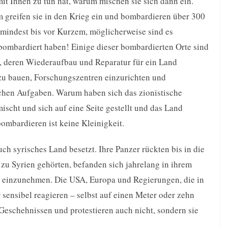
 mit Ihnen zu tun hat, warum mischen sie sich dann ein.
greifen sie in den Krieg ein und bombardieren über 300
mindest bis vor Kurzem, möglicherweise sind es
 bombardiert haben! Einige dieser bombardierten Orte sind
te, deren Wiederaufbau und Reparatur für ein Land
zu bauen, Forschungszentren einzurichten und
achen Aufgaben. Warum haben sich das zionistische
scht und sich auf eine Seite gestellt und das Land
ombardieren ist keine Kleinigkeit.
ch syrisches Land besetzt. Ihre Panzer rückten bis in die
u Syrien gehörten, befanden sich jahrelang in ihrem
ete einzunehmen. Die USA, Europa und Regierungen, die in
 sensibel reagieren – selbst auf einen Meter oder zehn
Geschehnissen und protestieren auch nicht, sondern sie