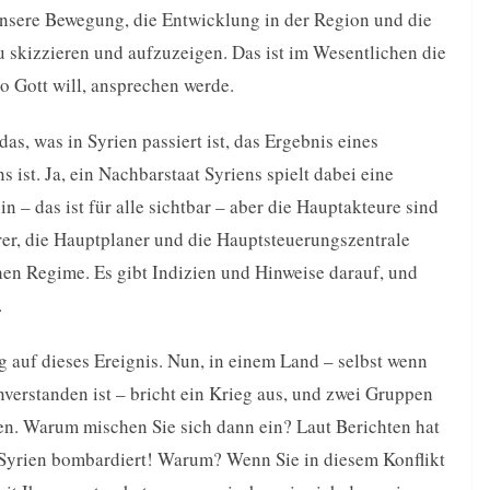
nsere Bewegung, die Entwicklung in der Region und die
u skizzieren und aufzuzeigen. Das ist im Wesentlichen die
o Gott will, ansprechen werde.
as, was in Syrien passiert ist, das Ergebnis eines
ist. Ja, ein Nachbarstaat Syriens spielt dabei eine
in – das ist für alle sichtbar – aber die Hauptakteure sind
er, die Hauptplaner und die Hauptsteuerungszentrale
hen Regime. Es gibt Indizien und Hinweise darauf, und
.
ug auf dieses Ereignis. Nun, in einem Land – selbst wenn
verstanden ist – bricht ein Krieg aus, und zwei Gruppen
len. Warum mischen Sie sich dann ein? Laut Berichten hat
 Syrien bombardiert! Warum? Wenn Sie in diesem Konflikt