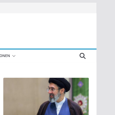
IONEN