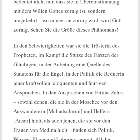
bedeutet nicht nur, dass sie in Übereinstimmung
mit dem Willen Gottes zornig ist, sondern
umgekehrt – wo immer sie zornig wird, wird Gott
zornig. Sehen Sie die Größe dieses Phänomens!
In den Schwierigkeiten war sie die Trösterin des
Propheten, im Kampf die Stütze des Fürsten der
Gläubigen, in der Anbetung eine Quelle des
Staunens für die Engel, in der Politik die Rednerin
jener kraftvollen, eloquenten und feurigen
Ansprachen. In den Ansprachen von Fatima Zahra
– sowohl denen, die sie in der Moschee vor den
Auswanderern [Muhadschirun] und Helfern
[Ansar] hielt, als auch jenen, die sie vor den
Frauen von Medina hielt – finden sich Politik,
Wissen, Klage und Lobpreis vereint: All dies