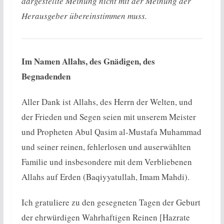
dargestellte Meinung nicht mit der Meinung der
Herausgeber übereinstimmen muss.
Im Namen Allahs, des Gnädigen, des
Begnadenden
Aller Dank ist Allahs, des Herrn der Welten, und
der Frieden und Segen seien mit unserem Meister
und Propheten Abul Qasim al-Mustafa Muhammad
und seiner reinen, fehlerlosen und auserwählten
Familie und insbesondere mit dem Verbliebenen
Allahs auf Erden (Baqiyyatullah, Imam Mahdi).
Ich gratuliere zu den gesegneten Tagen der Geburt
der ehrwürdigen Wahrhaftigen Reinen [Hazrate