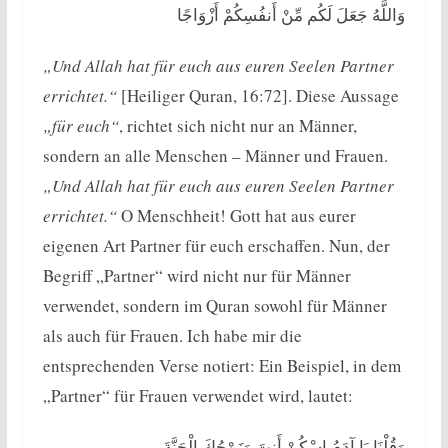
وَاللَّهُ جَعَلَ لَكُم مِّنْ أَنفُسِكُمْ أَزْوَاجًا
„Und Allah hat für euch aus euren Seelen Partner
errichtet.“
[Heiliger Quran, 16:72]. Diese Aussage
„für euch“
, richtet sich nicht nur an Männer,
sondern an alle Menschen – Männer und Frauen.
„Und Allah hat für euch aus euren Seelen Partner
errichtet.“
O Menschheit! Gott hat aus eurer
eigenen Art Partner für euch erschaffen. Nun, der
Begriff „Partner“ wird nicht nur für Männer
verwendet, sondern im Quran sowohl für Männer
als auch für Frauen. Ich habe mir die
entsprechenden Verse notiert: Ein Beispiel, in dem
„Partner“ für Frauen verwendet wird, lautet:
وَقُلْنَا يَا آدَمُ اسْكُنْ أَنتَ وَزَوْجُكَ الْجَنَّةَ