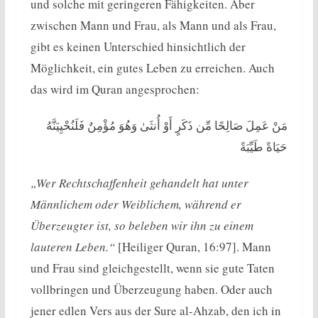
und solche mit geringeren Fähigkeiten. Aber
zwischen Mann und Frau, als Mann und als Frau,
gibt es keinen Unterschied hinsichtlich der
Möglichkeit, ein gutes Leben zu erreichen. Auch
das wird im Quran angesprochen:
مَنْ عَمِلَ صَالِحًا مِّن ذَكَرٍ أَوْ أُنثَىٰ وَهُوَ مُؤْمِنٌ فَلَنُحْيِيَنَّهُ
حَيَاةً طَيِّبَةً
„Wer Rechtschaffenheit gehandelt hat unter
Männlichem oder Weiblichem, während er
Überzeugter ist, so beleben wir ihn zu einem
lauteren Leben.“
[Heiliger Quran, 16:97]. Mann
und Frau sind gleichgestellt, wenn sie gute Taten
vollbringen und Überzeugung haben. Oder auch
jener edlen Vers aus der Sure al-Ahzab, den ich in