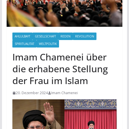
AHLULBAYT
GESELLSCHAFT
REDEN
REVOLUTION
SPIRITUALITÄT
WELTPOLITIK
Imam Chamenei über
die erhabene Stellung
der Frau im Islam
20. Dezember 2024
Imam Chamenei