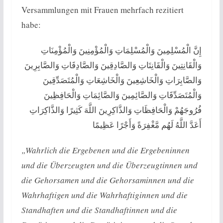
Versammlungen mit Frauen mehrfach rezitiert
habe:
إِنَّ الْمُسْلِمِينَ وَالْمُسْلِمَاتِ وَالْمُؤْمِنِينَ وَالْمُؤْمِنَاتِ
وَالْقَانِتِينَ وَالْقَانِتَاتِ وَالصَّادِقِينَ وَالصَّادِقَاتِ وَالصَّابِرِينَ
وَالصَّابِرَاتِ وَالْخَاشِعِينَ وَالْخَاشِعَاتِ وَالْمُتَصَدِّقِينَ
وَالْمُتَصَدِّقَاتِ وَالصَّائِمِينَ وَالصَّائِمَاتِ وَالْحَافِظِينَ
فُرُوجَهُمْ وَالْحَافِظَاتِ وَالذَّاكِرِينَ اللَّهَ كَثِيرًا وَالذَّاكِرَاتِ
أَعَدَّ اللَّهُ لَهُم مَّغْفِرَةً وَأَجْرًا عَظِيمًا
„Wahrlich die Ergebenen und die Ergebeninnen
und die Überzeugten und die Überzeugtinnen und
die Gehorsamen und die Gehorsaminnen und die
Wahrhaftigen und die Wahrhaftiginnen und die
Standhaften und die Standhaftinnen und die