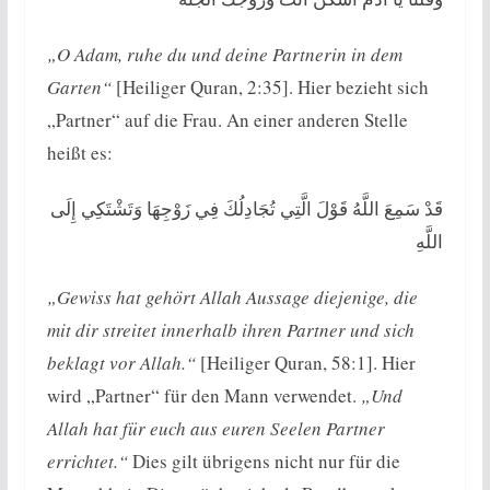
„O Adam, ruhe du und deine Partnerin in dem
Garten“
[Heiliger Quran, 2:35]. Hier bezieht sich
„Partner“ auf die Frau. An einer anderen Stelle
heißt es:
قَدْ سَمِعَ اللَّهُ قَوْلَ الَّتِي تُجَادِلُكَ فِي زَوْجِهَا وَتَشْتَكِي إِلَى
اللَّهِ
„Gewiss hat gehört Allah Aussage diejenige, die
mit dir streitet innerhalb ihren Partner und sich
beklagt vor Allah.“
[Heiliger Quran, 58:1]. Hier
wird „Partner“ für den Mann verwendet.
„Und
Allah hat für euch aus euren Seelen Partner
errichtet.“
Dies gilt übrigens nicht nur für die